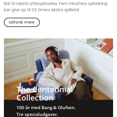
klar til næste lytteoplevelse. Fem minutters opladning
kan give op til 3,5 timers ekstra spilletid.
Udforsk mere
The Centennial
Collection
100 år med Bang & Olufsen.
Tre specialudgaver.