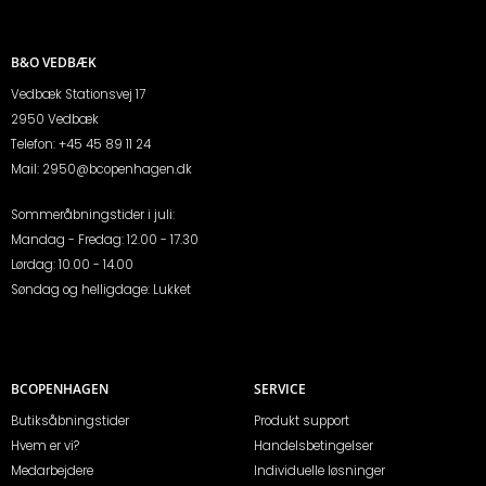
B&O VEDBÆK
Vedbæk Stationsvej 17
2950 Vedbæk
Telefon:
+45 45 89 11 24
Mail:
2950@bcopenhagen.dk
Sommeråbningstider i juli:
Mandag - Fredag: 12.00 - 17.30
Lørdag: 10.00 - 14.00
Søndag og helligdage: Lukket
BCOPENHAGEN
SERVICE
Butiksåbningstider
Produkt support
Hvem er vi?
Handelsbetingelser
Medarbejdere
Individuelle løsninger