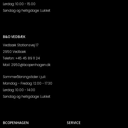
Lørdag: 10.00 - 15.00
Søndag og helligdage: Lukket
B&O VEDBÆK
Vedbæk Stationsvej 17
2950 Vedbæk
Telefon:
+45 45 89 11 24
Mail:
2950@bcopenhagen.dk
Sommeråbningstider i juli:
Mandag - Fredag: 12.00 - 17.30
Lørdag: 10.00 - 14.00
Søndag og helligdage: Lukket
BCOPENHAGEN
SERVICE