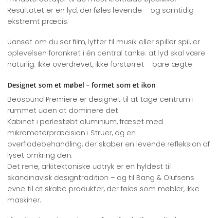
Resultatet er en lyd, der føles levende – og samtidig
ekstremt præcis.
Uanset om du ser film, lytter til musik eller spiller spil, er
oplevelsen forankret i én central tanke: at lyd skal være
naturlig. Ikke overdrevet, ikke forstørret – bare ægte.
Designet som et møbel – formet som et ikon
Beosound Premiere er designet til at tage centrum i
rummet uden at dominere det.
Kabinet i perlestøbt aluminium, fræset med
mikrometerpræcision i Struer, og en
overfladebehandling, der skaber en levende refleksion af
lyset omkring den.
Det rene, arkitektoniske udtryk er en hyldest til
skandinavisk designtradition – og til Bang & Olufsens
evne til at skabe produkter, der føles som møbler, ikke
maskiner.