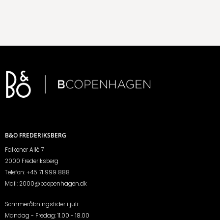
B&O FREDERIKSBERG
Falkoner Allé 7
2000 Frederiksberg
Telefon:
+45 71 999 888
Mail:
2000@bcopenhagen.dk
Sommeråbningstider i juli:
Mandag - Fredag: 11.00 - 18.00