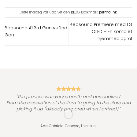
Dette indlæg var udgivet den
BLOG
. Bookmark
permalink
.
Beosound Premiere med LG
Beosound A1 3rd Gen vs 2nd
OLED – En komplet
Gen
hjemmebiograf
"
"The process was very smooth and personalized.
From the reservation of the item to going to the store and
picking it up (already prepared when I arrived)."
Ana Gabriela Geneyro,
Trustpilot