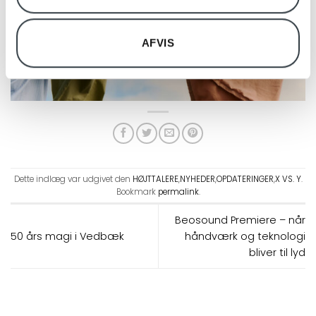
AFVIS
Dette indlæg var udgivet den
HØJTTALERE
,
NYHEDER
,
OPDATERINGER
,
X VS. Y
.
Bookmark
permalink
.
Beosound Premiere – når
50 års magi i Vedbæk
håndværk og teknologi
bliver til lyd