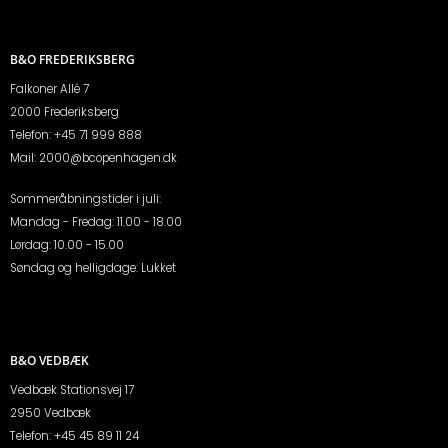
B&O FREDERIKSBERG
Falkoner Allé 7
2000 Frederiksberg
Telefon:
+45 71 999 888
Mail:
2000@bcopenhagen.dk
Sommeråbningstider i juli:
Mandag - Fredag: 11.00 - 18.00
Lørdag: 10.00 - 15.00
Søndag og helligdage: Lukket
B&O VEDBÆK
Vedbæk Stationsvej 17
2950 Vedbæk
Telefon:
+45 45 89 11 24