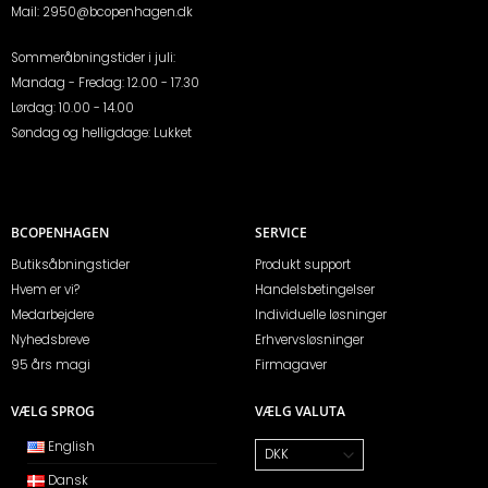
Mail:
2950@bcopenhagen.dk
Sommeråbningstider i juli:
Mandag - Fredag: 12.00 - 17.30
Lørdag: 10.00 - 14.00
Søndag og helligdage: Lukket
BCOPENHAGEN
SERVICE
Butiksåbningstider
Produkt support
Hvem er vi?
Handelsbetingelser
Medarbejdere
Individuelle løsninger
Nyhedsbreve
Erhvervsløsninger
95 års magi
Firmagaver
VÆLG SPROG
VÆLG VALUTA
English
Dansk