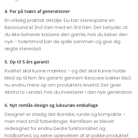
4. Par på tværs af generationer
En virkelig praktisk detalje: Du kan stereoparre en
Beosound A1 2nd Gen med en 3rd Gen. Det betyder, at
du ikke behøver kassere den gamle, hvis du køber den
nye – tværtimod kan de spille sammen og give dig
ægte stereolyd.
5. Op til 5 års garanti
Kvalitet skal kunne mærkes – og det skal kunne holde.
Med op til fem års garanti gennem Beocare bakker B&O
nu endnu mere op om produktets levetid. Det giver
ekstra ro i sindet, hvis du investerer i den nye generation.
6. Nyt remlås-design og luksuriøs emballage
Designet er stadig det ikoniske, runde og kompakte –
men med små forbedringer. Remlåsen er blevet
redesignet for endnu bedre funktionalitet og
holdbarhed, og selve oplevelsen af at pakke produktet