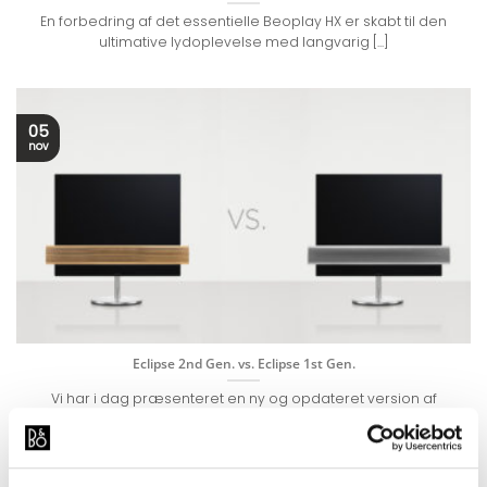
En forbedring af det essentielle Beoplay HX er skabt til den
ultimative lydoplevelse med langvarig [...]
05
nov
Eclipse 2nd Gen. vs. Eclipse 1st Gen.
Vi har i dag præsenteret en ny og opdateret version af
Beovision Eclipse, der dermed [...]