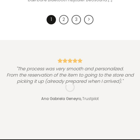
1
2
3
"
"The process was very smooth and personalized.
From the reservation of the item to going to the store and
picking it up (already prepared when I arrived)."
Ana Gabriela Geneyro,
Trustpilot