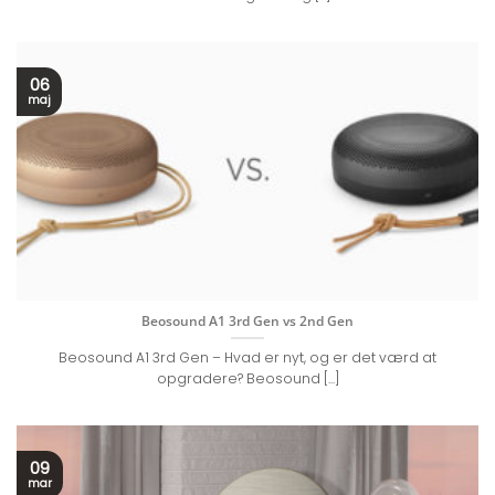
06
maj
Beosound A1 3rd Gen vs 2nd Gen
Beosound A1 3rd Gen – Hvad er nyt, og er det værd at
opgradere? Beosound [...]
09
mar