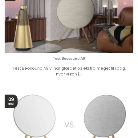
Test Beosound A9
Test Beosound A9 Vi har glædet os ekstra meget til i dag,
hvor vi kan [...]
09
mar