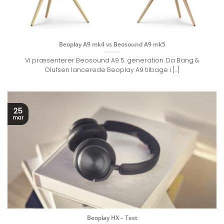
Beoplay A9 mk4 vs Beosound A9 mk5
Vi præsenterer Beosound A9 5. generation. Da Bang &
Olufsen lancerede Beoplay A9 tilbage i [...]
25
mar
Beoplay HX – Test