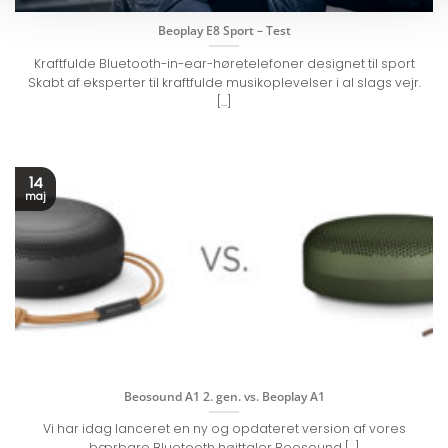
Beoplay E8 Sport – Test
Kraftfulde Bluetooth-in-ear-høretelefoner designet til sport
Skabt af eksperter til kraftfulde musikoplevelser i al slags vejr.
[...]
14
maj
Beosound A1 2. gen. vs. Beoplay A1
Vi har idag lanceret en ny og opdateret version af vores
bærbare Bluetooth højttaler Beosound [...]