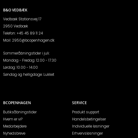
B&O VEDBÆK
Vedbæk Stationsvej 17
2950 Vedbæk
Telefon:
+45 45 89 11 24
Mail:
2950@bcopenhagen.dk
Sommeråbningstider i juli:
Mandag - Fredag: 12.00 - 17.30
Lørdag: 10.00 - 14.00
Søndag og helligdage: Lukket
BCOPENHAGEN
SERVICE
Butiksåbningstider
Produkt support
Hvem er vi?
Handelsbetingelser
Medarbejdere
Individuelle løsninger
Nyhedsbreve
Erhvervsløsninger