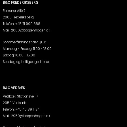
B&O FREDERIKSBERG
Falkoner Allé 7
2000 Frederiksberg
Telefon:
+45 71 999 888
Mail:
2000@bcopenhagen.dk
Sommeråbningstider i juli:
Mandag - Fredag: 11.00 - 18.00
Lørdag: 10.00 - 15.00
Søndag og helligdage: Lukket
B&O VEDBÆK
Vedbæk Stationsvej 17
2950 Vedbæk
Telefon:
+45 45 89 11 24
Mail:
2950@bcopenhagen.dk