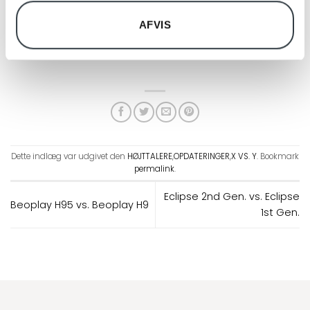
AFVIS
Black Anthracite
Dette indlæg var udgivet den
HØJTTALERE
,
OPDATERINGER
,
X VS. Y
. Bookmark
permalink
.
Eclipse 2nd Gen. vs. Eclipse
Beoplay H95 vs. Beoplay H9
1st Gen.