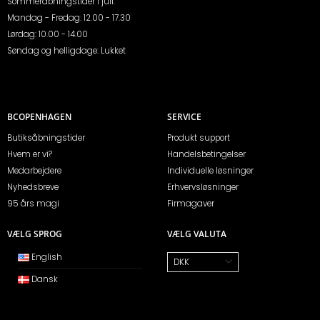
Sommeråbningstider i juli:
Mandag - Fredag: 12.00 - 17.30
Lørdag: 10.00 - 14.00
Søndag og helligdage: Lukket
BCOPENHAGEN
SERVICE
Butiksåbningstider
Produkt support
Hvem er vi?
Handelsbetingelser
Medarbejdere
Individuelle løsninger
Nyhedsbreve
Erhvervsløsninger
95 års magi
Firmagaver
VÆLG SPROG
VÆLG VALUTA
English
Dansk