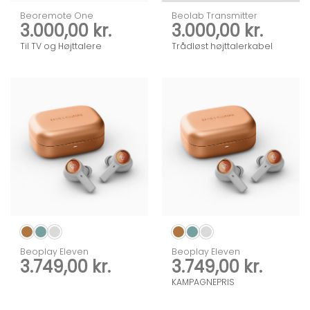
Beoremote One
Beolab Transmitter
3.000,00
kr.
3.000,00
kr.
Til TV og Højttalere
Trådløst højttalerkabel
Beoplay Eleven
Beoplay Eleven
3.749,00
kr.
3.749,00
kr.
KAMPAGNEPRIS