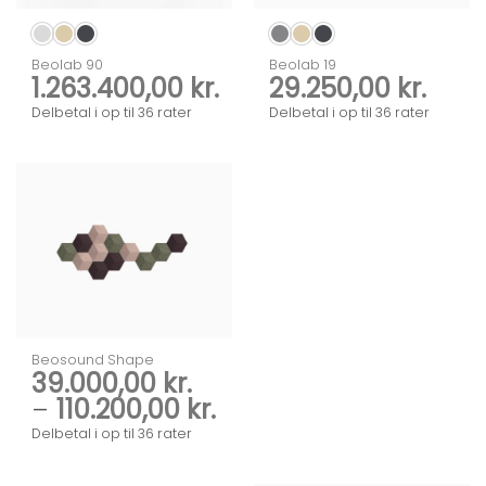
Beolab 90
Beolab 19
1.263.400,00
kr.
29.250,00
kr.
Delbetal i op til 36 rater
Delbetal i op til 36 rater
Beosound Shape
39.000,00
kr.
Prisinterval:
–
110.200,00
kr.
39.000,00 kr.
Delbetal i op til 36 rater
til