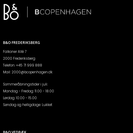
B&O FREDERIKSBERG
Falkoner Allé 7
2000 Frederiksberg
Telefon:
+45 71 999 888
Mail:
2000@bcopenhagen.dk
Sommeråbningstider i juli:
Mandag - Fredag: 11.00 - 18.00
Lørdag: 10.00 - 15.00
Søndag og helligdage: Lukket
B&O VEDBÆK