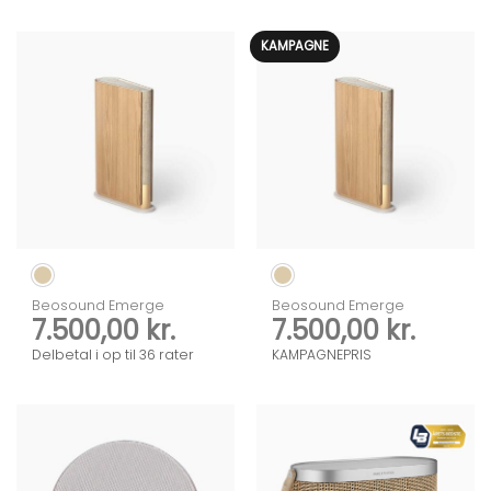
KAMPAGNE
Beosound Emerge
Beosound Emerge
7.500,00
kr.
7.500,00
kr.
Delbetal i op til 36 rater
KAMPAGNEPRIS