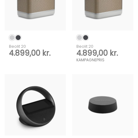
Beolit 20
Beolit 20
4.899,00
kr.
4.899,00
kr.
KAMPAGNEPRIS