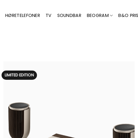
HØRETELEFONER
TV
SOUNDBAR
BEOGRAM
B&O PRIS
LIMITED EDITION