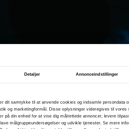
Detaljer
Annonceindstillinger
r dit samtykke til at anvende cookies og indsamle persondata o
istik og marketingformål. Disse oplysninger videregives til vore
er på din enhed for at vise dig målrettede annoncer, levere tilpas
 lave målgruppeundersøgelser og udvikle tjenester. Se mere inf