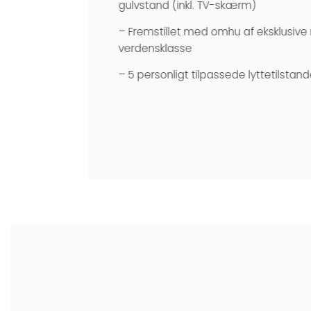
gulvstand (inkl. TV-skærm)
– Fremstillet med omhu af eksklusive 
verdensklasse
– 5 personligt tilpassede lyttetilstan