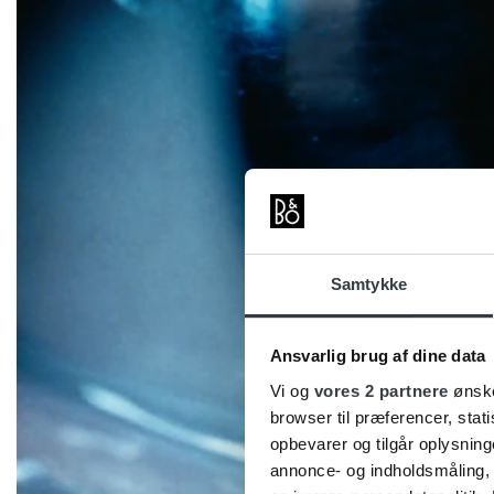
Samtykke
Ansvarlig brug af dine data
Vi og
vores 2 partnere
ønske
browser til præferencer, stat
opbevarer og tilgår oplysning
annonce- og indholdsmåling,