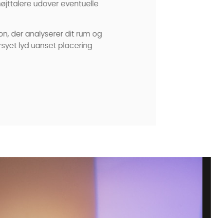
b højttalere udover eventuelle
, der analyserer dit rum og
rsyet lyd uanset placering