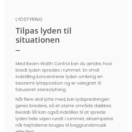
LYDSTYRING
Tilpas lyden til
situationen
Med Beam Width Control kan du ændre, hvor
bredt lyden spredes i rummet. En smal
indstilling koncentrerer lyden omkring en
bestemt lytteposition og er velegnet til
fokuseret stereolytning.
Når flere skal lytte med, kan lydspredningen
gøres bredere, så et større område dækkes.
Beolab 90 kan også indstilles til at sprede
lyden hele vejen rundt i rummet, eksempelvis
når højttalerne bruges til baggrundsmusik
eller fest.