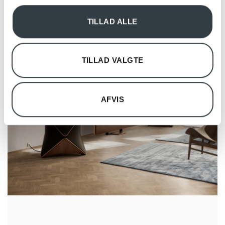
analysepartnere. Vores partnere kan kombinere disse
TILLAD ALLE
data med andre oplysninger, du har givet dem, eller som
de har indsamlet fra din brug af deres tjenester.
TILLAD VALGTE
AFVIS