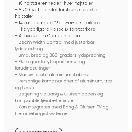
– 18 højttalerenheder i hver højttaler
– 8.200 watt samlet forstærkereffekt pr.
højttaler
– 14 kanaler med ICEpower-forstærkere
– Fire yderligere klasse D-forstærkere
– Active Room Compensation
– Beam Width Control med justerbar
lydspredning
– Smal, bred og 360-graders lydspredning
– Flere gemte lyttepositioner og
forudindstillinger
– Massivt støbt aluminiumskabinet
– Personlige kombinationer af aluminium, træ
og tekstil
– Betjening via Bang & Olufsen appen og
kompatible fjernbetjeninger
– Kan integreres med Bang & Olufsen TV og
hjemmebiografsystemer