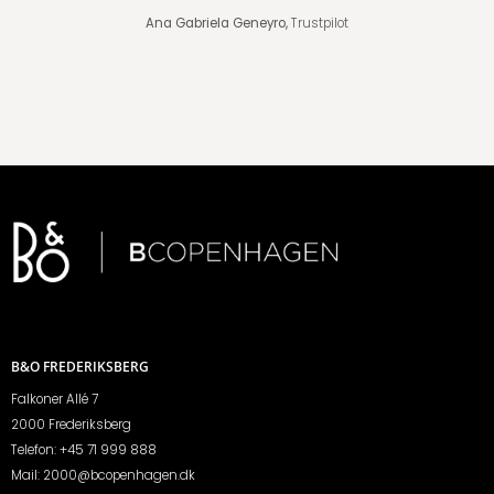
Ana Gabriela Geneyro,
Trustpilot
B&O FREDERIKSBERG
Falkoner Allé 7
2000 Frederiksberg
Telefon:
+45 71 999 888
Mail:
2000@bcopenhagen.dk