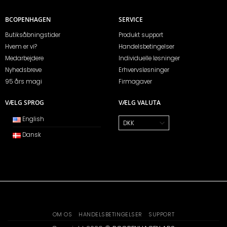
BCOPENHAGEN
SERVICE
Butiksåbningstider
Produkt support
Hvem er vi?
Handelsbetingelser
Medarbejdere
Individuelle løsninger
Nyhedsbreve
Erhvervsløsninger
95 års magi
Firmagaver
VÆLG SPROG
VÆLG VALUTA
English
Dansk
OM OS
HANDELSBETINGELSER
SUPPORT