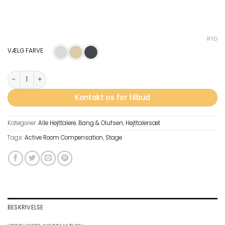
RYD
VÆLG FARVE
Beolab 90 antal
Kontakt os for tilbud
Kategorier:
Alle Højttalere
,
Bang & Olufsen
,
Højttalersæt
Tags:
Active Room Compensation
,
Stage
BESKRIVELSE