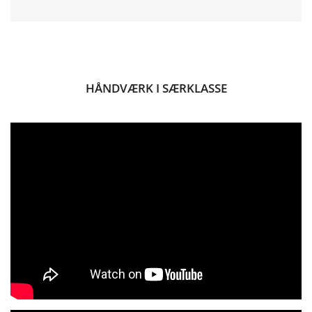
HÅNDVÆRK I SÆRKLASSE