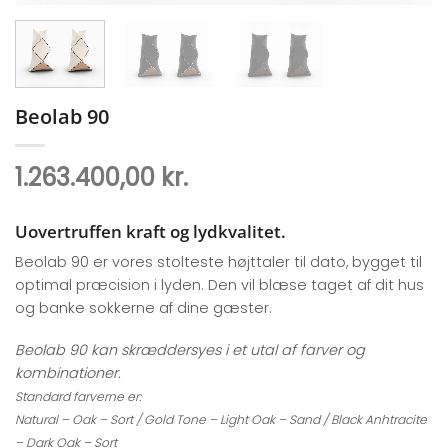
Beolab 90
1.263.400,00
kr.
Uovertruffen kraft og lydkvalitet.
Beolab 90 er vores stolteste højttaler til dato, bygget til
optimal præcision i lyden. Den vil blæse taget af dit hus
og banke sokkerne af dine gæster.
Beolab 90 kan skræddersyes i et utal af farver og
kombinationer.
Standard farverne er:
Natural – Oak – Sort / Gold Tone – Light Oak – Sand /
Black Anhtracite
– Dark Oak – Sort