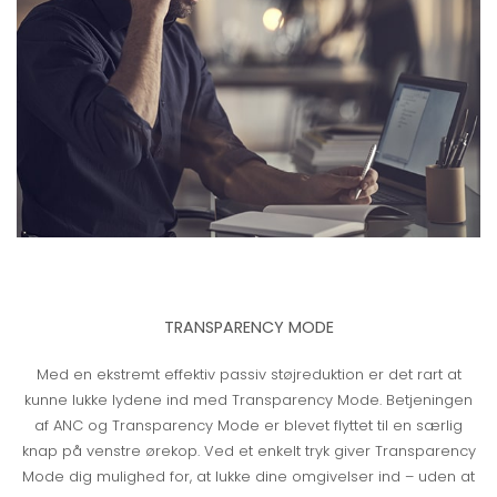
TRANSPARENCY MODE
Med en ekstremt effektiv passiv støjreduktion er det rart at
kunne lukke lydene ind med Transparency Mode. Betjeningen
af ANC og Transparency Mode er blevet flyttet til en særlig
knap på venstre ørekop. Ved et enkelt tryk giver Transparency
Mode dig mulighed for, at lukke dine omgivelser ind – uden at