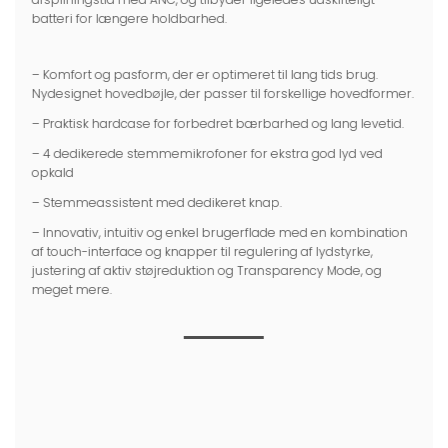
batteri for længere holdbarhed.
– Komfort og pasform, der er optimeret til lang tids brug.
Nydesignet hovedbøjle, der passer til forskellige hovedformer.
– Praktisk hardcase for forbedret bærbarhed og lang levetid.
– 4 dedikerede stemmemikrofoner for ekstra god lyd ved
opkald
– Stemmeassistent med dedikeret knap.
– Innovativ, intuitiv og enkel brugerflade med en kombination
af touch-interface og knapper til regulering af lydstyrke,
justering af aktiv støjreduktion og Transparency Mode, og
meget mere.