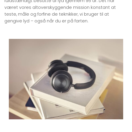
fuldstændigt besatte af lyd igennem 95 år. Det har
været vores altoverskyggende mission konstant at
teste, måle og forfine de teknikker, vi bruger til at
gengive lyd – også når du er på farten.