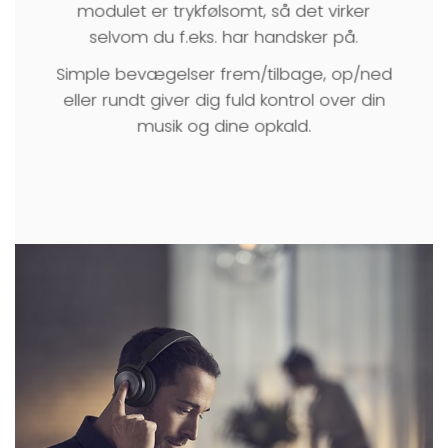
modulet er trykfølsomt, så det virker
selvom du f.eks. har handsker på.
Simple bevægelser frem/tilbage, op/ned
eller rundt giver dig fuld kontrol over din
musik og dine opkald.