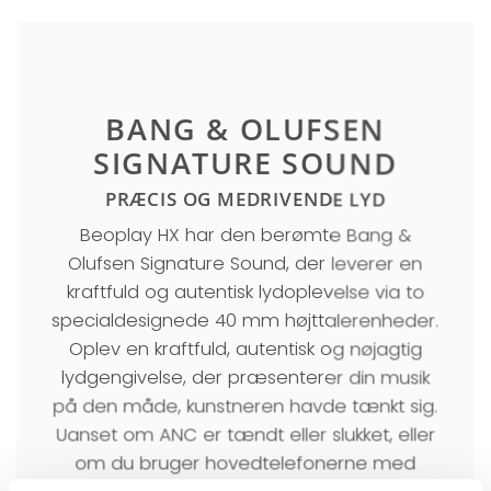
BANG & OLUFSEN
SIGNATURE SOUND
PRÆCIS OG MEDRIVENDE LYD
Beoplay HX har den berømte Bang &
Olufsen Signature Sound, der leverer en
kraftfuld og autentisk lydoplevelse via to
specialdesignede 40 mm højttalerenheder.
Oplev en kraftfuld, autentisk og nøjagtig
lydgengivelse, der præsenterer din musik
på den måde, kunstneren havde tænkt sig.
Uanset om ANC er tændt eller slukket, eller
om du bruger hovedtelefonerne med