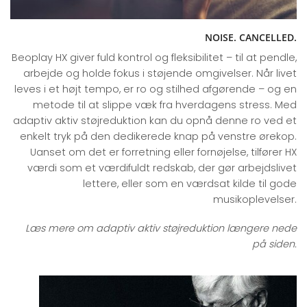
NOISE. CANCELLED.
Beoplay HX giver fuld kontrol og fleksibilitet – til at pendle,
arbejde og holde fokus i støjende omgivelser. Når livet
leves i et højt tempo, er ro og stilhed afgørende – og en
metode til at slippe væk fra hverdagens stress. Med
adaptiv aktiv støjreduktion kan du opnå denne ro ved et
enkelt tryk på den dedikerede knap på venstre ørekop.
Uanset om det er forretning eller fornøjelse, tilfører HX
værdi som et værdifuldt redskab, der gør arbejdslivet
lettere, eller som en værdsat kilde til gode
musikoplevelser.
Læs mere om adaptiv aktiv støjreduktion længere nede
på siden.