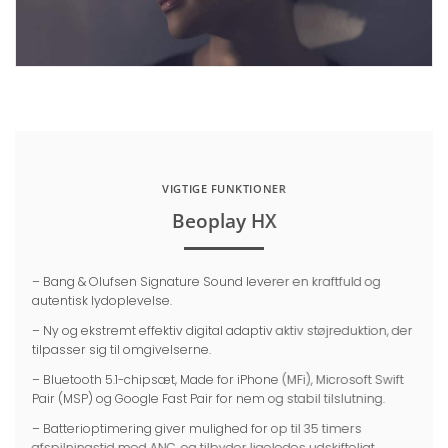
VIGTIGE FUNKTIONER
Beoplay HX
– Bang & Olufsen Signature Sound leverer en kraftfuld og
autentisk lydoplevelse.
– Ny og ekstremt effektiv digital adaptiv aktiv støjreduktion, der
tilpasser sig til omgivelserne.
– Bluetooth 5.1-chipsæt, Made for iPhone (MFi), Microsoft Swift
Pair (MSP) og Google Fast Pair for nem og stabil tilslutning.
– Batterioptimering giver mulighed for op til 35 timers
afspilningstid med ANC, og tilbyder ligeledes
udskifteligt