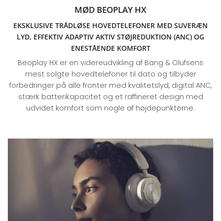
MØD BEOPLAY HX
EKSKLUSIVE TRÅDLØSE HOVEDTELEFONER MED SUVERÆN
LYD, EFFEKTIV ADAPTIV AKTIV STØJREDUKTION (ANC) OG
ENESTÅENDE KOMFORT
Beoplay HX er en videreudvikling af Bang & Olufsens
mest solgte hovedtelefoner til dato og tilbyder
forbedringer på alle fronter med kvalitetslyd, digital ANC,
stærk batterikapacitet og et raffineret design med
udvidet komfort som nogle af højdepunkterne.