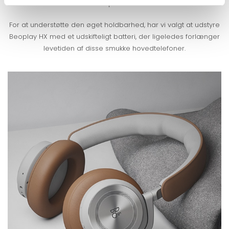
du er på farten.
For at understøtte den øget holdbarhed, har vi valgt at udstyre
Beoplay HX med et udskifteligt batteri, der ligeledes forlænger
levetiden af disse smukke hovedtelefoner.