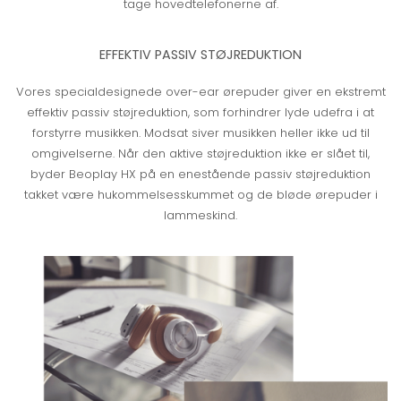
tage hovedtelefonerne af.
EFFEKTIV PASSIV STØJREDUKTION
Vores specialdesignede over-ear ørepuder giver en ekstremt
effektiv passiv støjreduktion, som forhindrer lyde udefra i at
forstyrre musikken. Modsat siver musikken heller ikke ud til
omgivelserne. Når den aktive støjreduktion ikke er slået til,
byder Beoplay HX på en enestående passiv støjreduktion
takket være hukommelsesskummet og de bløde ørepuder i
lammeskind.