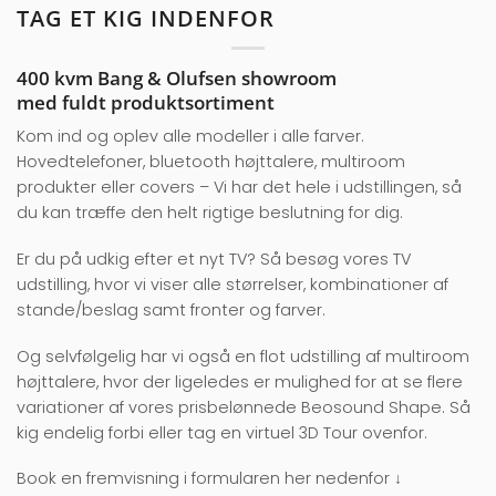
TAG ET KIG INDENFOR
400 kvm Bang & Olufsen showroom
med fuldt produktsortiment
Kom ind og oplev alle modeller i alle farver.
Hovedtelefoner, bluetooth højttalere, multiroom
produkter eller covers – Vi har det hele i udstillingen, så
du kan træffe den helt rigtige beslutning for dig.
Er du på udkig efter et nyt TV? Så besøg vores TV
udstilling, hvor vi viser alle størrelser, kombinationer af
stande/beslag samt fronter og farver.
Og selvfølgelig har vi også en flot udstilling af multiroom
højttalere, hvor der ligeledes er mulighed for at se flere
variationer af vores prisbelønnede Beosound Shape. Så
kig endelig forbi eller tag en virtuel 3D Tour ovenfor.
Book en fremvisning i formularen her nedenfor ↓