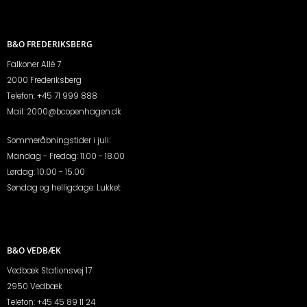
B&O FREDERIKSBERG
Falkoner Allé 7
2000 Frederiksberg
Telefon:
+45 71 999 888
Mail:
2000@bcopenhagen.dk
Sommeråbningstider i juli:
Mandag - Fredag: 11.00 - 18.00
Lørdag: 10.00 - 15.00
Søndag og helligdage: Lukket
B&O VEDBÆK
Vedbæk Stationsvej 17
2950 Vedbæk
Telefon:
+45 45 89 11 24