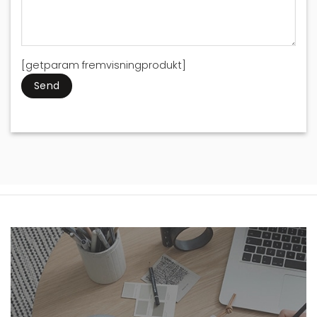
[getparam fremvisningprodukt]