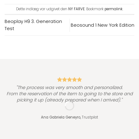
Dette indlæg var udgivet den
NY FARVE
. Bookmark
permalink
.
Beoplay H9 3. Generation
Beosound 1 New York Edition
Test
"
"The process was very smooth and personalized.
From the reservation of the item to going to the store and
picking it up (already prepared when I arrived)."
Ana Gabriela Geneyro,
Trustpilot