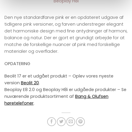
Beoplay H8i
Den nye standardfarve pink er en opdateret udgave af
tidligere pink versioner, og farven understreger elegant
det harmoniske design med fine antydninger af harmoni,
balance og natur. Der er gjort et grundigt arbejde for at
matche de forskellige nuancer af pink med forskellige
materialer og overflader.
OPDATERING
Beolit 17 er et udgået produkt – Oplev vores nyeste
version
Beolit 20
.
Beoplay E8 2.0 og Beoplay H8i er udgåede produkter – Se
nuværende produktsortiment af
Bang & Olufsen
høretelefoner
.