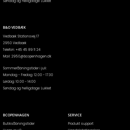
Søndag og helligdage: Lukket
B&O VEDBÆK
Vedbæk Stationsvej 17
2950 Vedbæk
Telefon:
+45 45 89 11 24
Mail:
2950@bcopenhagen.dk
Sommeråbningstider i juli:
Mandag - Fredag: 12.00 - 17.30
Lørdag: 10.00 - 14.00
Søndag og helligdage: Lukket
BCOPENHAGEN
SERVICE
Butiksåbningstider
Produkt support