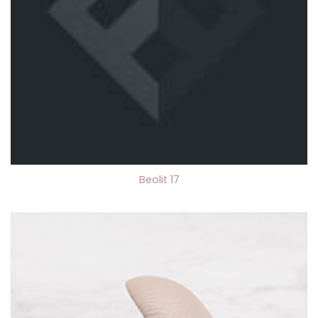
Beolit 17