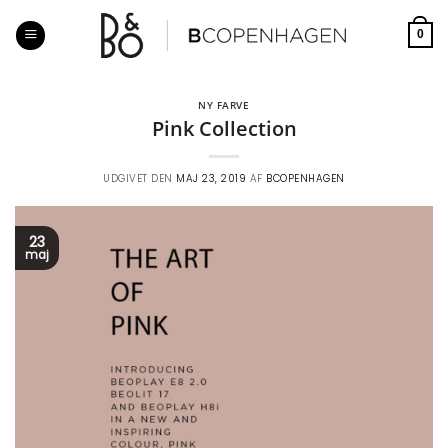
Fortsæt
til
0
indhold
NY FARVE
Pink Collection
UDGIVET DEN
MAJ 23, 2019
AF
BCOPENHAGEN
23
maj