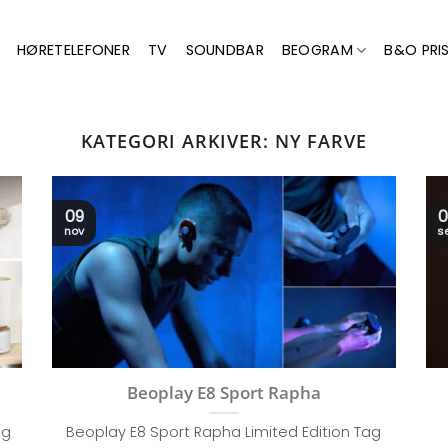
HØRETELEFONER
TV
SOUNDBAR
BEOGRAM
B&O PRIS
KATEGORI ARKIVER:
NY FARVE
09
0
nov
s
Beoplay E8 Sport Rapha
ag
Beoplay E8 Sport Rapha Limited Edition Tag