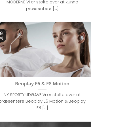
MODERNE Vi er stolte over at kunne
præsentere [...]
9
aj
Beoplay E6 & E8 Motion
NY SPORTY UDGAVE Vi er stolte over at
præsentere Beoplay E6 Motion & Beoplay
E8 [...]