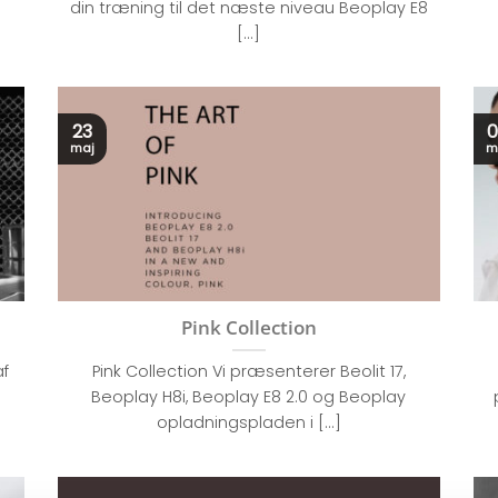
]
din træning til det næste niveau Beoplay E8
[...]
23
0
maj
m
Pink Collection
af
Pink Collection Vi præsenterer Beolit 17,
Beoplay H8i, Beoplay E8 2.0 og Beoplay
opladningspladen i [...]