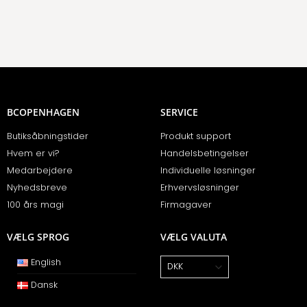
BCOPENHAGEN
SERVICE
Butiksåbningstider
Produkt support
Hvem er vi?
Handelsbetingelser
Medarbejdere
Individuelle løsninger
Nyhedsbreve
Erhvervsløsninger
100 års magi
Firmagaver
VÆLG SPROG
VÆLG VALUTA
English
Dansk