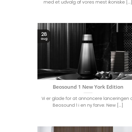
med et udvalg af vores mest ikoniske [...
28
aug
Beosound 1 New York Edition
Vi er glade for at annoncere lanceringen 
Beosound 1 i en ny farve: New [...]