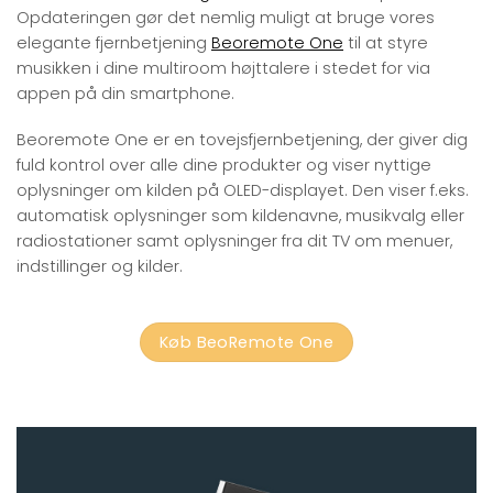
Opdateringen gør det nemlig muligt at bruge vores
elegante fjernbetjening
Beoremote One
til at styre
musikken i dine multiroom højttalere i stedet for via
appen på din smartphone.
Beoremote One er en tovejsfjernbetjening, der giver dig
fuld kontrol over alle dine produkter og viser nyttige
oplysninger om kilden på OLED-displayet. Den viser f.eks.
automatisk oplysninger som kildenavne, musikvalg eller
radiostationer samt oplysninger fra dit TV om menuer,
indstillinger og kilder.
Køb BeoRemote One