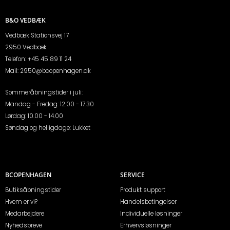
B&O VEDBÆK
Vedbæk Stationsvej 17
2950 Vedbæk
Telefon:
+45 45 89 11 24
Mail:
2950@bcopenhagen.dk
Sommeråbningstider i juli:
Mandag - Fredag: 12.00 - 17.30
Lørdag: 10.00 - 14.00
Søndag og helligdage: Lukket
BCOPENHAGEN
SERVICE
Butiksåbningstider
Produkt support
Hvem er vi?
Handelsbetingelser
Medarbejdere
Individuelle løsninger
Nyhedsbreve
Erhvervsløsninger