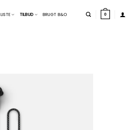
LISTE
TILBUD
BRUGT B&O
0