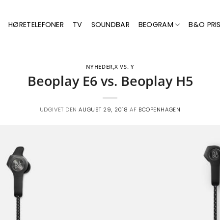
HØRETELEFONER
TV
SOUNDBAR
BEOGRAM
B&O PRIS
NYHEDER
,
X VS. Y
Beoplay E6 vs. Beoplay H5
UDGIVET DEN
AUGUST 29, 2018
AF
BCOPENHAGEN