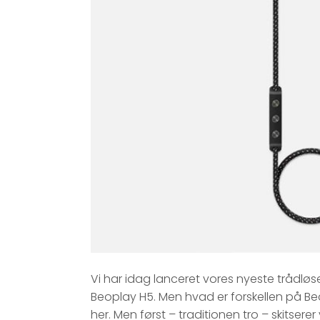
Vi har idag lanceret vores nyeste trådlø
Beoplay H5. Men hvad er forskellen på Beo
her. Men først – traditionen tro – skitserer