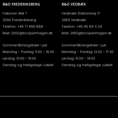
B&O FREDERIKSBERG
B&O VEDBÆK
Falkoner Allé 7
Vedbæk Stationsvej 17
2000 Frederiksberg
2950 Vedbæk
Telefon:
+45 71 999 888
Telefon:
+45 45 89 11 24
Mail:
2000@bcopenhagen.dk
Mail:
2950@bcopenhagen.dk
Sommeråbningstider i juli:
Sommeråbningstider i juli:
Mandag - Fredag: 11.00 - 18.00
Mandag - Fredag: 12.00 - 17.30
Lørdag: 10.00 - 15.00
Lørdag: 10.00 - 14.00
Søndag og helligdage: Lukket
Søndag og helligdage: Lukket