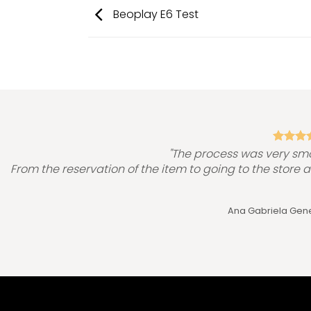
Beoplay E6 Test
"The process was very sm
From the reservation of the item to going to the store 
Ana Gabriela Gen