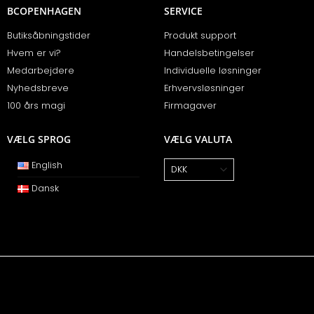
BCOPENHAGEN
SERVICE
Butiksåbningstider
Produkt support
Hvem er vi?
Handelsbetingelser
Medarbejdere
Individuelle løsninger
Nyhedsbreve
Erhvervsløsninger
100 års magi
Firmagaver
VÆLG SPROG
VÆLG VALUTA
English
Dansk