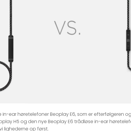
se in-ear høretelefoner Beoplay E6, som er efterfølgeren 
play H5 og den nye Beoplay E6 trådløse in-ear høretelefon?
 vi lighederne op først.