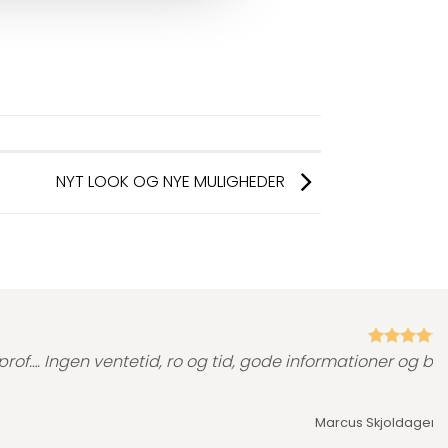
NYT LOOK OG NYE MULIGHEDER
prof…. Ingen ventetid, ro og tid, gode informationer og bar
Marcus Skjoldager,
T