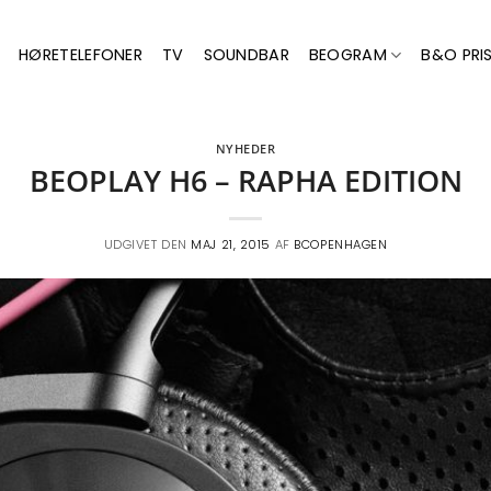
HØRETELEFONER
TV
SOUNDBAR
BEOGRAM
B&O PRIS
NYHEDER
BEOPLAY H6 – RAPHA EDITION
UDGIVET DEN
MAJ 21, 2015
AF
BCOPENHAGEN