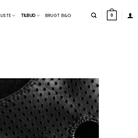
LISTE
TILBUD
BRUGT B&O
0