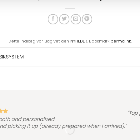
Dette indlæg var udgivet den
NYHEDER
. Bookmark
permalink
.
SIKSYSTEM
"Top 
ooth and personalized.
and picking it up (already prepared when I arrived)."