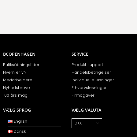
BCOPENHAGEN
SERVICE
Butiksåbningstider
Produkt support
Hvem er vi?
Handelsbetingelser
Medarbejdere
Individuelle løsninger
Nyhedsbreve
Erhvervsløsninger
100 års magi
Firmagaver
VÆLG SPROG
VÆLG VALUTA
English
Dansk