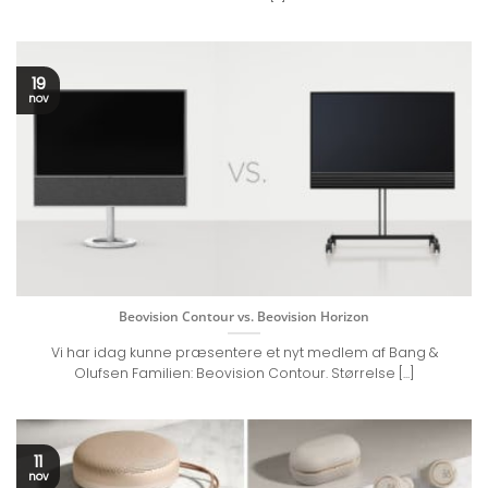
19
nov
Beovision Contour vs. Beovision Horizon
Vi har idag kunne præsentere et nyt medlem af Bang &
Olufsen Familien: Beovision Contour. Størrelse [...]
11
nov