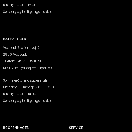
Lørdag: 10.00 - 15.00
Søndag og helligdage: Lukket
B&O VEDBÆK
Vedbæk Stationsvej 17
2950 Vedbæk
Telefon:
+45 45 89 11 24
Mail:
2950@bcopenhagen.dk
Sommeråbningstider i juli:
Mandag - Fredag: 12.00 - 17.30
Lørdag: 10.00 - 14.00
Søndag og helligdage: Lukket
BCOPENHAGEN
SERVICE