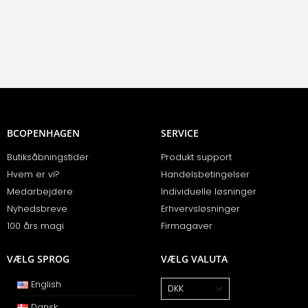
BCOPENHAGEN
SERVICE
Butiksåbningstider
Produkt support
Hvem er vi?
Handelsbetingelser
Medarbejdere
Individuelle løsninger
Nyhedsbreve
Erhvervsløsninger
100 års magi
Firmagaver
VÆLG SPROG
VÆLG VALUTA
English
Dansk