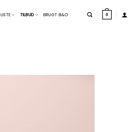
LISTE
TILBUD
BRUGT B&O
0