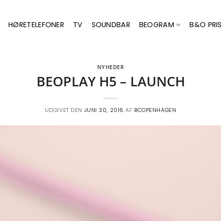
HØRETELEFONER
TV
SOUNDBAR
BEOGRAM
B&O PRIS
NYHEDER
BEOPLAY H5 – LAUNCH
UDGIVET DEN
JUNI 30, 2016
AF
BCOPENHAGEN