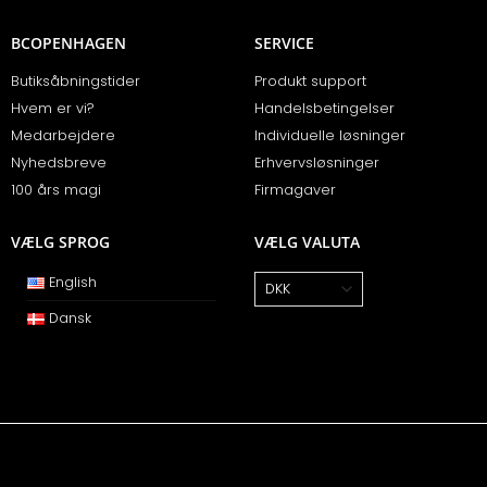
BCOPENHAGEN
SERVICE
Butiksåbningstider
Produkt support
Hvem er vi?
Handelsbetingelser
Medarbejdere
Individuelle løsninger
Nyhedsbreve
Erhvervsløsninger
100 års magi
Firmagaver
VÆLG SPROG
VÆLG VALUTA
English
Dansk