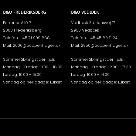
B&O FREDERIKSBERG
B&O VEDBÆK
Falkoner Allé 7
Vedbæk Stationsvej 17
2000 Frederiksberg
2950 Vedbæk
Telefon:
+45 71 999 888
Telefon:
+45 45 89 11 24
Mail:
2000@bcopenhagen.dk
Mail:
2950@bcopenhagen.dk
Sommeråbningstider i juli:
Sommeråbningstider i juli:
Mandag - Fredag: 11.00 - 18.00
Mandag - Fredag: 12.00 - 17.30
Lørdag: 10.00 - 15.00
Lørdag: 10.00 - 14.00
Søndag og helligdage: Lukket
Søndag og helligdage: Lukket